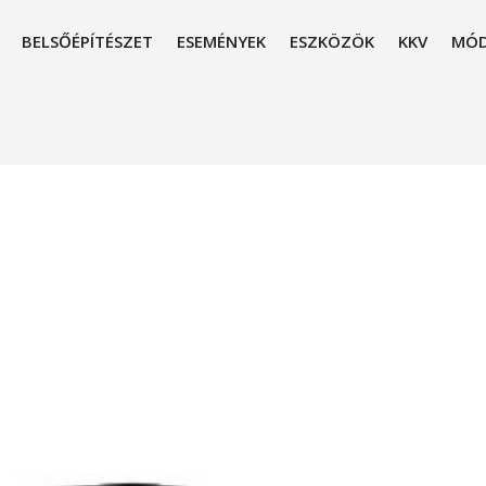
BELSŐÉPÍTÉSZET
ESEMÉNYEK
ESZKÖZÖK
KKV
MÓD