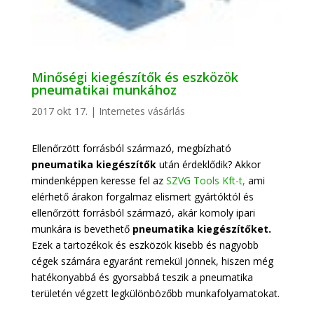
Minőségi kiegészítők és eszközök
pneumatikai munkához
2017 okt 17.
|
Internetes vásárlás
Ellenőrzött forrásból származó, megbízható
pneumatika kiegészítők
után érdeklődik? Akkor
mindenképpen keresse fel az
SZVG Tools Kft-t,
ami
elérhető árakon forgalmaz elismert gyártóktól és
ellenőrzött forrásból származó, akár komoly ipari
munkára is bevethető
pneumatika kiegészítőket.
Ezek a tartozékok és eszközök kisebb és nagyobb
cégek számára egyaránt remekül jönnek, hiszen még
hatékonyabbá és gyorsabbá teszik a pneumatika
területén végzett legkülönbözőbb munkafolyamatokat.