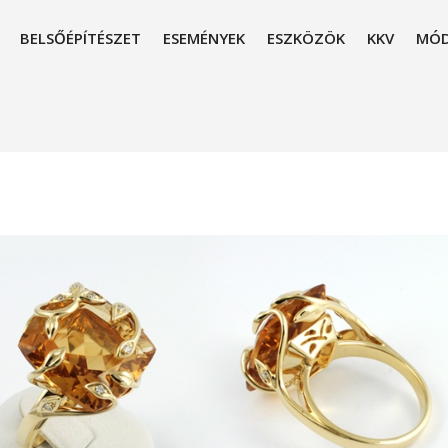
BELSŐÉPÍTÉSZET
ESEMÉNYEK
ESZKÖZÖK
KKV
MÓD