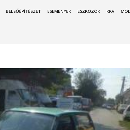
BELSŐÉPÍTÉSZET
ESEMÉNYEK
ESZKÖZÖK
KKV
MÓD