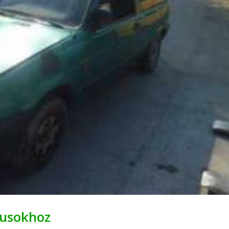
pusokhoz