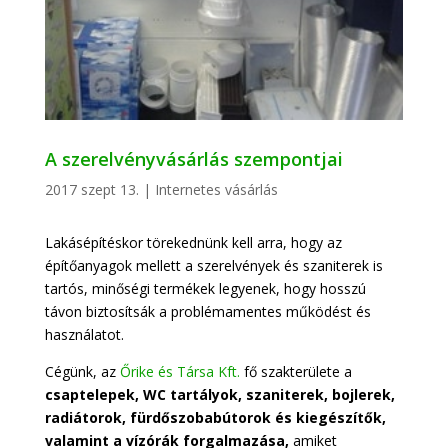
A szerelvényvásárlás szempontjai
2017 szept 13.
|
Internetes vásárlás
Lakásépítéskor törekednünk kell arra, hogy az
építőanyagok mellett a szerelvények és szaniterek is
tartós, minőségi termékek legyenek, hogy hosszú
távon biztosítsák a problémamentes működést és
használatot.
Cégünk, az
Őrike és Társa Kft.
fő szakterülete a
csaptelepek, WC tartályok, szaniterek, bojlerek,
radiátorok, fürdőszobabútorok és kiegészítők,
valamint a vízórák forgalmazása,
amiket