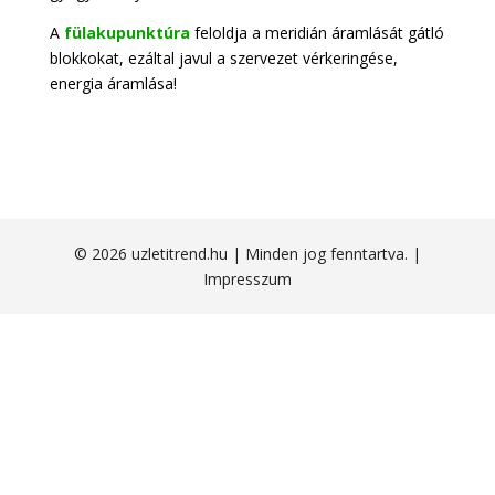
A
fülakupunktúra
feloldja a meridián áramlását gátló
blokkokat, ezáltal javul a szervezet vérkeringése,
energia áramlása!
© 2026 uzletitrend.hu | Minden jog fenntartva. |
Impresszum