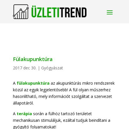
Fülakupunktúra
2017 dec 30.
|
Gyógyászat
A
fülakupunktúra
az akupunktúrás mikro rendszerek
közül az egyik legjelentősebb! A fül olyan műszerhez
hasonlítható, mely információt szolgáltat a szervezet
állapotáról.
A
terápia
során a fülhöz tartozó területet
mechanikusan stimuláljuk, ezáltal tudjuk beindítani a
gyógyító folyamatokat!