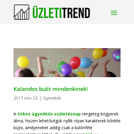
Kalandos bulit mindenkinek!
2017 nov 23.
|
Gyerekek
A
titkos ügynökös születésnap
rengeteg kisgyerek
álma, hiszen lehetőségük nyílik olyan karakterek bőrébe
bújni, amilyeneket addig csak a különféle