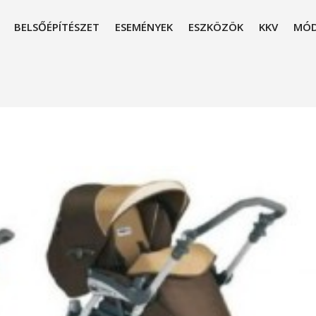
BELSŐÉPÍTÉSZET
ESEMÉNYEK
ESZKÖZÖK
KKV
MÓD