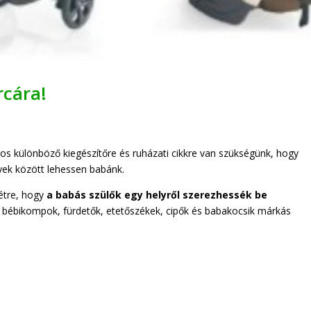
rcára!
különböző kiegészítőre és ruházati cikkre van szükségünk, hogy
yek között lehessen babánk.
létre, hogy
a babás szülők egy helyről szerezhessék be
 bébikompok, fürdetők, etetőszékek, cipők és babakocsik márkás