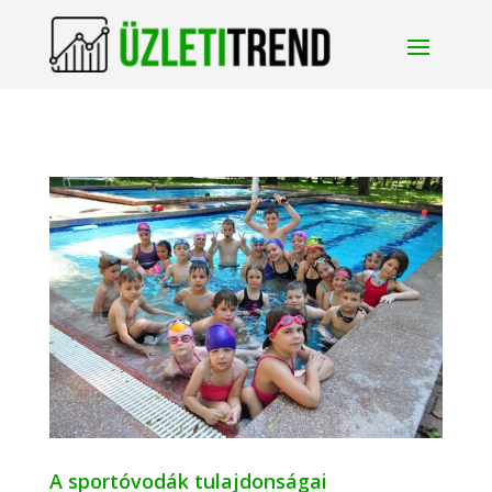
A sportóvodák tulajdonságai