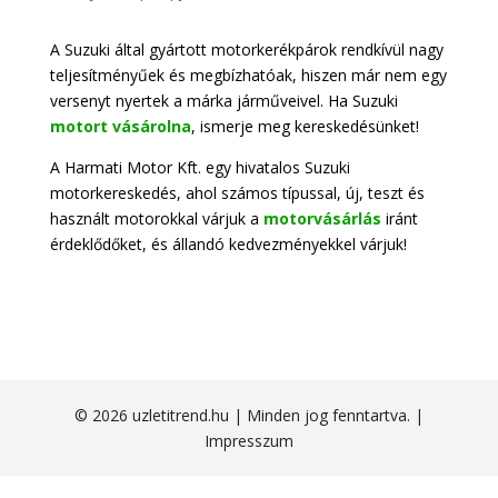
A Suzuki által gyártott motorkerékpárok rendkívül nagy
teljesítményűek és megbízhatóak, hiszen már nem egy
versenyt nyertek a márka járműveivel. Ha Suzuki
motort vásárolna
, ismerje meg kereskedésünket!
A Harmati Motor Kft. egy hivatalos Suzuki
motorkereskedés, ahol számos típussal, új, teszt és
használt motorokkal várjuk a
motorvásárlás
iránt
érdeklődőket, és állandó kedvezményekkel várjuk!
© 2026 uzletitrend.hu | Minden jog fenntartva. |
Impresszum