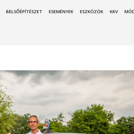
BELSŐÉPÍTÉSZET
ESEMÉNYEK
ESZKÖZÖK
KKV
MÓD