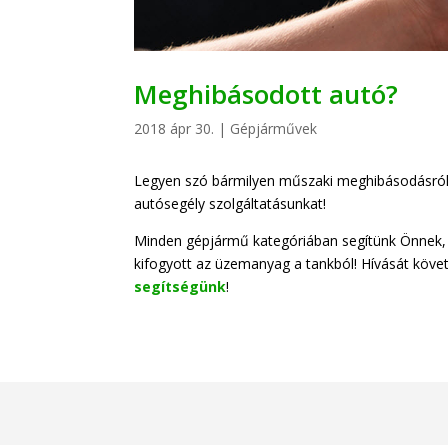
Meghibásodott autó?
2018 ápr 30.
|
Gépjárművek
Legyen szó bármilyen műszaki meghibásodásról 
autósegély szolgáltatásunkat!
Minden gépjármű kategóriában segítünk Önnek, h
kifogyott az üzemanyag a tankból! Hívását követ
segítségünk
!