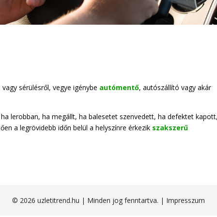
vagy sérülésről, vegye igénybe
autómentő
, autószállító vagy akár
a lerobban, ha megállt, ha balesetet szenvedett, ha defektet kapott
ően a legrövidebb időn belül a helyszínre érkezik
szakszerű
© 2026 uzletitrend.hu | Minden jog fenntartva. |
Impresszum