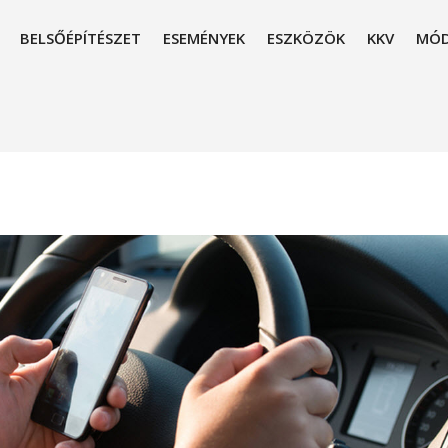
BELSŐÉPÍTÉSZET
ESEMÉNYEK
ESZKÖZÖK
KKV
MÓD