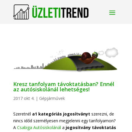
Kresz tanfolyam távoktatásban? Ennél
az autósiskolánál lehetséges!
2017 okt 4.
|
Gépjárművek
Szeretnél
a1 kategóriás jogosítványt
szerezni, de
nincs időd személyesen megjelenni egy tanfolyamon?
A
Csabiga Autósiskolánál
a
jogosítvány távoktatás