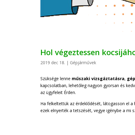
Hol végeztessen kocsijáh
2019 dec 18.
|
Gépjárművek
Szüksége lenne
műszaki vizsgáztatásra
,
gép
kapcsolatban, lehetőleg nagyon gyorsan és kedv
az ügyfeleit Érden.
Ha felkeltettük az érdeklődését, látogasson el a
ezek elnyerték a tetszését, vegye igénybe a mi 