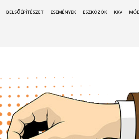
BELSŐÉPÍTÉSZET
ESEMÉNYEK
ESZKÖZÖK
KKV
MÓD