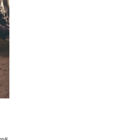
onál.