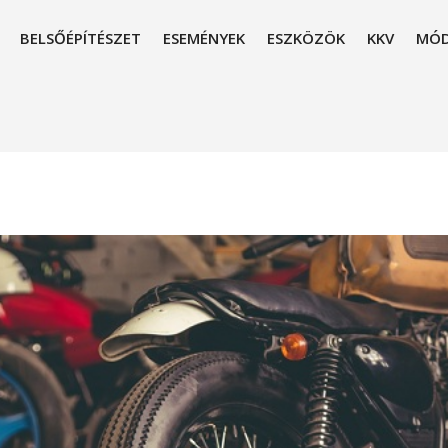
BELSŐÉPÍTÉSZET
ESEMÉNYEK
ESZKÖZÖK
KKV
MÓD