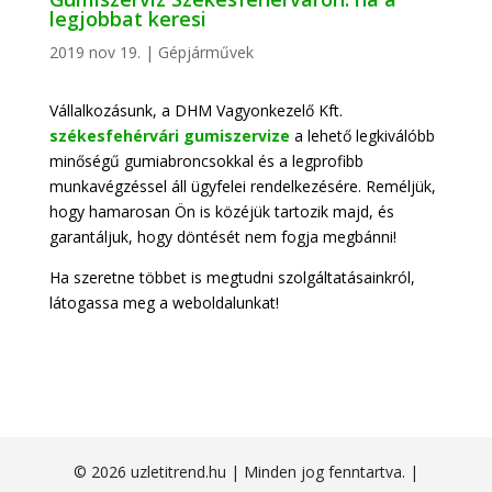
legjobbat keresi
2019 nov 19.
|
Gépjárművek
Vállalkozásunk, a DHM Vagyonkezelő Kft.
székesfehérvári gumiszervize
a lehető legkiválóbb
minőségű gumiabroncsokkal és a legprofibb
munkavégzéssel áll ügyfelei rendelkezésére. Reméljük,
hogy hamarosan Ön is közéjük tartozik majd, és
garantáljuk, hogy döntését nem fogja megbánni!
Ha szeretne többet is megtudni szolgáltatásainkról,
látogassa meg a weboldalunkat!
© 2026 uzletitrend.hu | Minden jog fenntartva. |