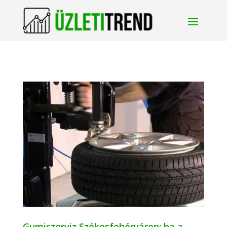
Gumiszerviz Székesfehérváron: ha a