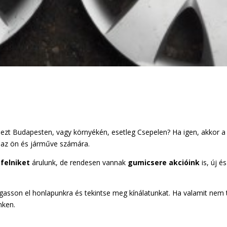
ezt Budapesten, vagy környékén, esetleg Csepelen? Ha igen, akkor a
 az ön és járműve számára.
 felniket
árulunk, de rendesen vannak
gumicsere akcióink
is, új és
asson el honlapunkra és tekintse meg kínálatunkat. Ha valamit nem t
nken.