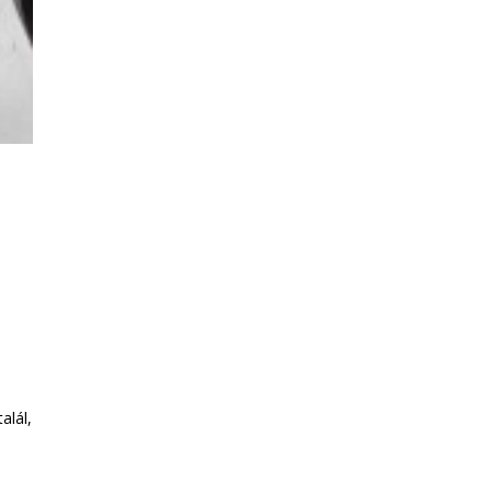
alál,