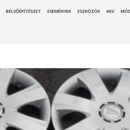
BELSŐÉPÍTÉSZET
ESEMÉNYEK
ESZKÖZÖK
KKV
MÓD