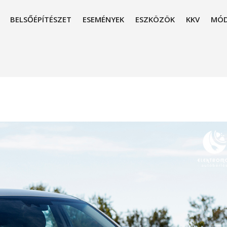
BELSŐÉPÍTÉSZET
ESEMÉNYEK
ESZKÖZÖK
KKV
MÓD