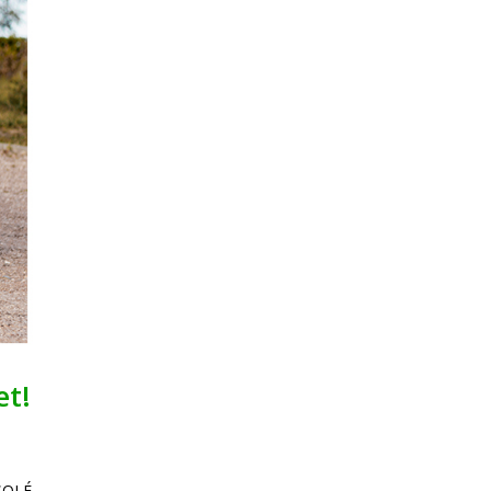
et!
ZSOLÉ