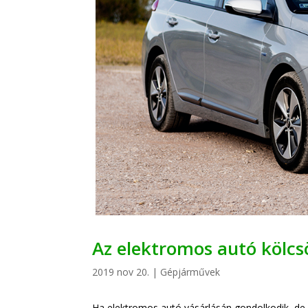
Az elektromos autó kölcsö
2019 nov 20.
|
Gépjárművek
Ha elektromos autó vásárlásán gondolkodik, de