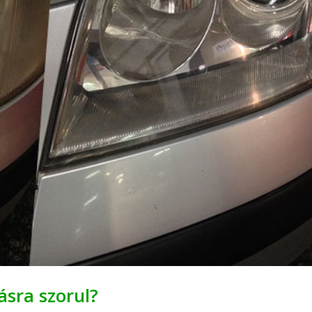
ásra szorul?