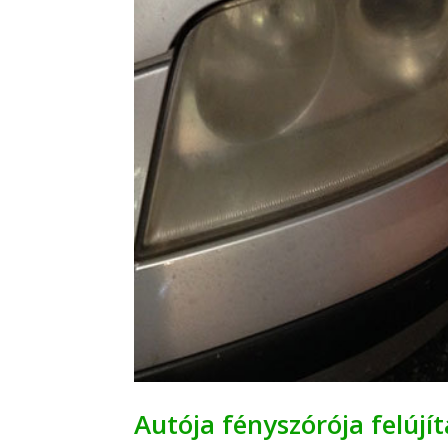
Autója fényszórója felújít