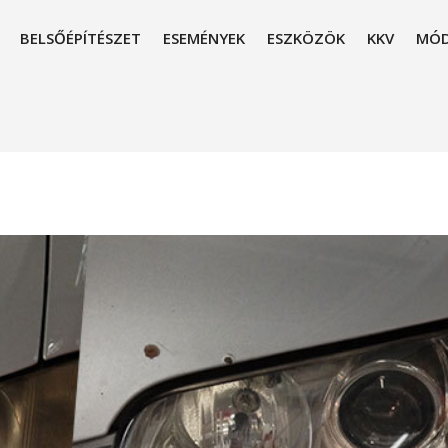
BELSŐÉPÍTÉSZET
ESEMÉNYEK
ESZKÖZÖK
KKV
MÓD