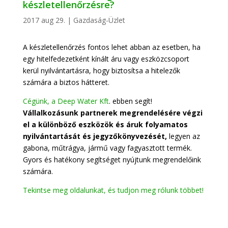
készletellenőrzésre?
2017 aug 29.
|
Gazdaság-Üzlet
A készletellenőrzés fontos lehet abban az esetben, ha
egy hitelfedezetként kínált áru vagy eszközcsoport
kerül nyilvántartásra, hogy biztosítsa a hitelezők
számára a biztos hátteret.
Cégünk, a Deep Water Kft
. ebben segít!
Vállalkozásunk partnerek megrendelésére végzi
el a különböző eszközök és áruk folyamatos
nyilvántartását és jegyzőkönyvezését,
legyen az
gabona, műtrágya, jármű vagy fagyasztott termék.
Gyors és hatékony segítséget nyújtunk megrendelőink
számára.
Tekintse meg oldalunkat, és tudjon meg rólunk többet!