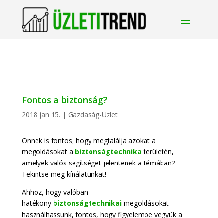
Fontos a biztonság?
2018 jan 15.
|
Gazdaság-Üzlet
Önnek is fontos, hogy megtalálja azokat a
megoldásokat a
biztonságtechnika
területén,
amelyek valós segítséget jelentenek a témában?
Tekintse meg kínálatunkat!
Ahhoz, hogy valóban
hatékony
biztonságtechnikai
megoldásokat
használhassunk, fontos, hogy figyelembe vegyük a