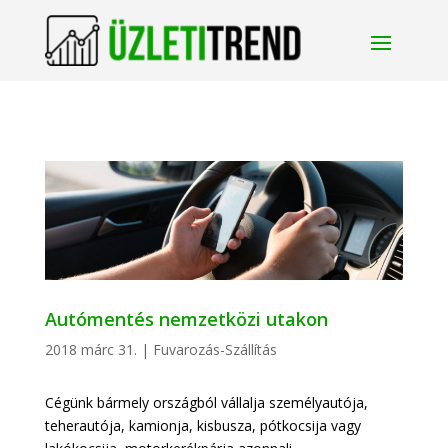
Autómentés nemzetközi utakon
2018 márc 31.
|
Fuvarozás-Szállítás
Cégünk bármely országból vállalja személyautója,
teherautója, kamionja, kisbusza, pótkocsija vagy