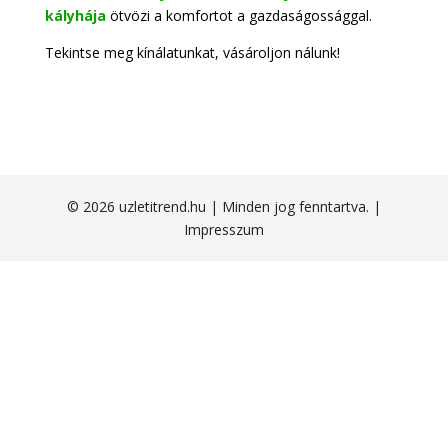
kályhája
ötvözi a komfortot a gazdaságossággal.
Tekintse meg kínálatunkat, vásároljon nálunk!
© 2026 uzletitrend.hu | Minden jog fenntartva. |
Impresszum