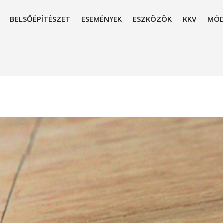
BELSŐÉPÍTÉSZET
ESEMÉNYEK
ESZKÖZÖK
KKV
MÓD