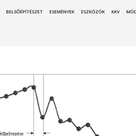
BELSŐÉPÍTÉSZET
ESEMÉNYEK
ESZKÖZÖK
KKV
MÓD