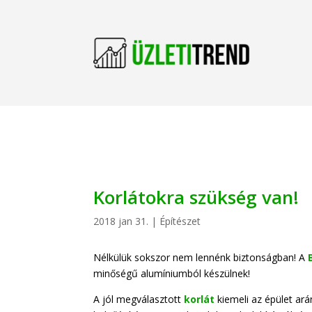
Korlátokra szükség van!
2018 jan 31.
|
Építészet
Nélkülük sokszor nem lennénk biztonságban! A
minőségű alumíniumból készülnek!
A jól megválasztott
korlát
kiemeli az épület ará