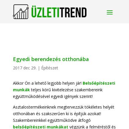
Egyedi berendezés otthonába
2017 dec 29.
|
Építészet
Akkor Ön a lehető legjobb helyen jár!
Belsőépítészeti
munkák
teljes körű kivitelezése szakembereink
együttműködésével egyedi igények szerint!
Asztalostermékeinknek megtervezzük tökéletes helyét
otthonában és szakszerűen ki is építjük azokat!
Szakembereinkkel együttműködve átfogó
belsőépítészeti munkákat
végzünk a felméréstől és