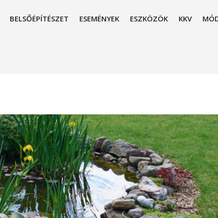
BELSŐÉPÍTÉSZET
ESEMÉNYEK
ESZKÖZÖK
KKV
MÓD