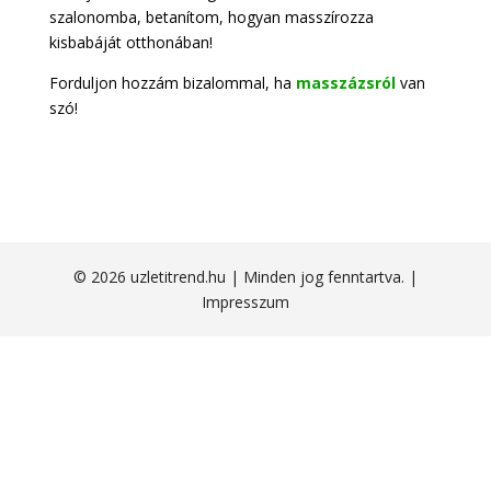
szalonomba, betanítom, hogyan masszírozza
kisbabáját otthonában!
Forduljon hozzám bizalommal, ha
masszázsról
van
szó!
© 2026 uzletitrend.hu | Minden jog fenntartva. |
Impresszum