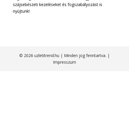
szájsebészeti kezeléseket és fogszabályozást is
nyújtunk!
© 2026 uzletitrend.hu | Minden jog fenntartva. |
Impresszum