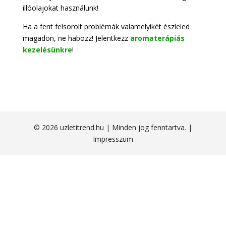
illóolajokat használunk!
Ha a fent felsorolt problémák valamelyikét észleled
magadon, ne habozz! Jelentkezz
aromaterápiás
kezelésünkre
!
© 2026 uzletitrend.hu | Minden jog fenntartva. |
Impresszum