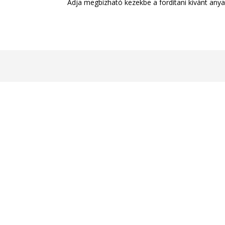
Adja megbízható kezekbe a fordítani kívánt any