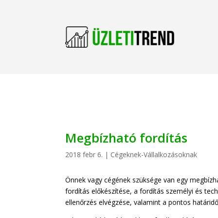
Megbízható fordítás
2018 febr 6.
|
Cégeknek-Vállalkozásoknak
Önnek vagy cégének szüksége van egy megbíz
fordítás előkészítése, a fordítás személyi és tec
ellenőrzés elvégzése, valamint a pontos határidő