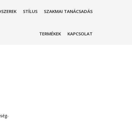
SZEREK
STÍLUS
SZAKMAI TANÁCSADÁS
TERMÉKEK
KAPCSOLAT
őség-