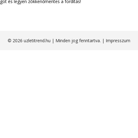
agot és legyen zökkenőmentes a fordítás!
© 2026 uzletitrend.hu | Minden jog fenntartva. |
Impresszum