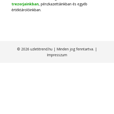
trezorjainkban
, pénzkazettáinkban és egyéb
értéktárolóinkban.
© 2026 uzletitrend.hu | Minden jog fenntartva. |
Impresszum