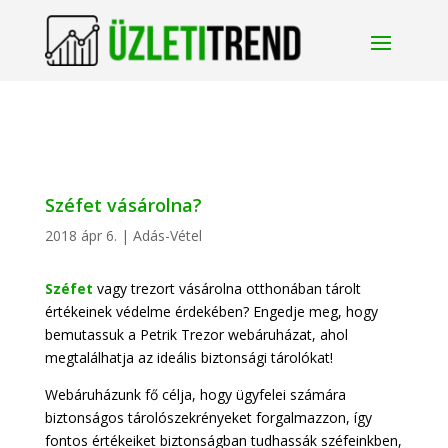
Széfet vásárolna?
2018 ápr 6.
|
Adás-Vétel
Széfet
vagy trezort vásárolna otthonában tárolt
értékeinek védelme érdekében? Engedje meg, hogy
bemutassuk a Petrik Trezor webáruházat, ahol
megtalálhatja az ideális biztonsági tárolókat!
Webáruházunk fő célja, hogy ügyfelei számára
biztonságos tárolószekrényeket forgalmazzon, így
fontos értékeiket biztonságban tudhassák széfeinkben,