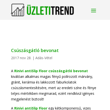
Csúszásgátló bevonat
2017 nov 28.
|
Adás-Vétel
A
Rinivi antiSlip Floor csúszásgátló bevonat
kiválóan alkalmas magas fényű polírozott márvány,
gránit, kerámia és lakkozott faburkolatok
csúszásmentesítésére, mert az eredeti színe és fénye
teljes mértékben megmarad, ezért rendkívül igényes
megjelenést biztosít!
A
Rinivi antiSlip Floor
egy kétkomponensű, vizes