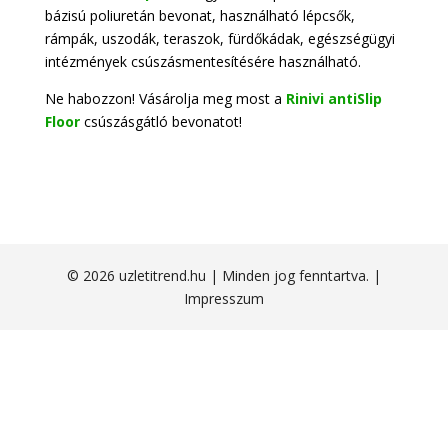
bázisú poliuretán bevonat, használható lépcsők,
rámpák, uszodák, teraszok, fürdőkádak, egészségügyi
intézmények csúszásmentesítésére használható.
Ne habozzon! Vásárolja meg most a
Rinivi antiSlip
Floor
csúszásgátló bevonatot!
© 2026 uzletitrend.hu | Minden jog fenntartva. |
Impresszum