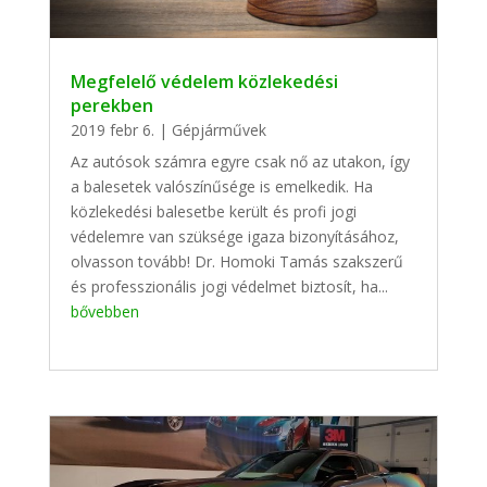
Megfelelő védelem közlekedési
perekben
2019 febr 6.
|
Gépjárművek
Az autósok számra egyre csak nő az utakon, így
a balesetek valószínűsége is emelkedik. Ha
közlekedési balesetbe került és profi jogi
védelemre van szüksége igaza bizonyításához,
olvasson tovább! Dr. Homoki Tamás szakszerű
és professzionális jogi védelmet biztosít, ha...
bővebben