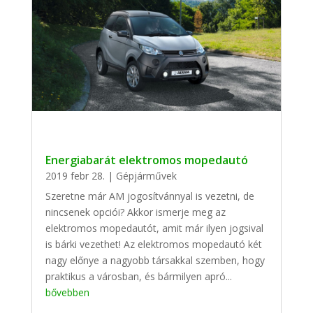
Energiabarát elektromos mopedautó
2019 febr 28.
|
Gépjárművek
Szeretne már AM jogosítvánnyal is vezetni, de
nincsenek opciói? Akkor ismerje meg az
elektromos mopedautót, amit már ilyen jogsival
is bárki vezethet! Az elektromos mopedautó két
nagy előnye a nagyobb társakkal szemben, hogy
praktikus a városban, és bármilyen apró...
bővebben