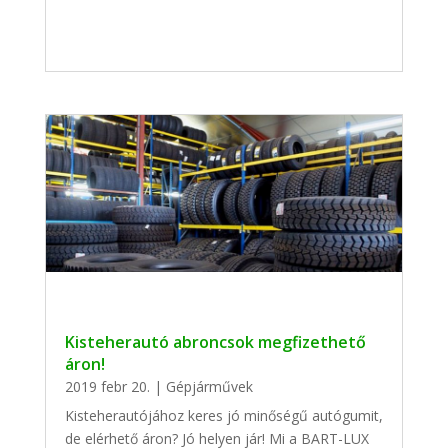
Kisteherautó abroncsok megfizethető
áron!
2019 febr 20.
|
Gépjárművek
Kisteherautójához keres jó minőségű autógumit,
de elérhető áron? Jó helyen jár! Mi a BART-LUX