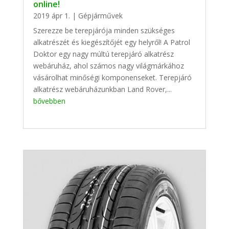
online!
2019 ápr 1.
|
Gépjárművek
Szerezze be terepjárója minden szükséges
alkatrészét és kiegészítőjét egy helyről! A Patrol
Doktor egy nagy múltú terepjáró alkatrész
webáruház, ahol számos nagy világmárkához
vásárolhat minőségi komponenseket. Terepjáró
alkatrész webáruházunkban Land Rover,...
bővebben