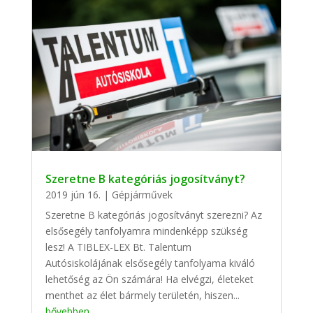
Szeretne B kategóriás jogosítványt?
2019 jún 16.
|
Gépjárművek
Szeretne B kategóriás jogosítványt szerezni? Az
elsősegély tanfolyamra mindenképp szükség
lesz! A TIBLEX-LEX Bt. Talentum
Autósiskolájának elsősegély tanfolyama kiváló
lehetőség az Ön számára! Ha elvégzi, életeket
menthet az élet bármely területén, hiszen...
bővebben