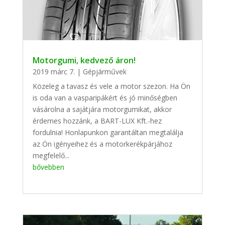
Motorgumi, kedvező áron!
2019 márc 7.
|
Gépjárművek
Közeleg a tavasz és vele a motor szezon. Ha Ön
is oda van a vasparipákért és jó minőségben
vásárolna a sajátjára motorgumikat, akkor
érdemes hozzánk, a BART-LUX Kft.-hez
fordulnia! Honlapunkon garantáltan megtalálja
az Ön igényeihez és a motorkerékpárjához
megfelelő...
bővebben