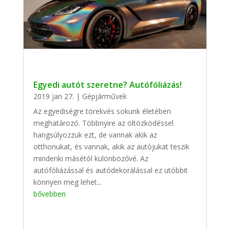
Egyedi autót szeretne? Autófóliázás!
2019 jan 27.
|
Gépjárművek
Az egyediségre törekvés sokunk életében
meghatározó. Többnyire az öltözködéssel
hangsúlyozzuk ezt, de vannak akik az
otthonukat, és vannak, akik az autójukat teszik
mindenki másétól különbözővé. Az
autófóliázással és autódekorálással ez utóbbit
könnyen meg lehet...
bővebben