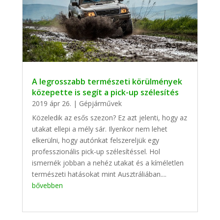
A legrosszabb természeti körülmények
közepette is segít a pick-up szélesítés
2019 ápr 26.
|
Gépjárművek
Közeledik az esős szezon? Ez azt jelenti, hogy az
utakat ellepi a mély sár. Ilyenkor nem lehet
elkerülni, hogy autónkat felszereljük egy
professzionális pick-up szélesítéssel. Hol
ismernék jobban a nehéz utakat és a kíméletlen
természeti hatásokat mint Ausztráliában....
bővebben