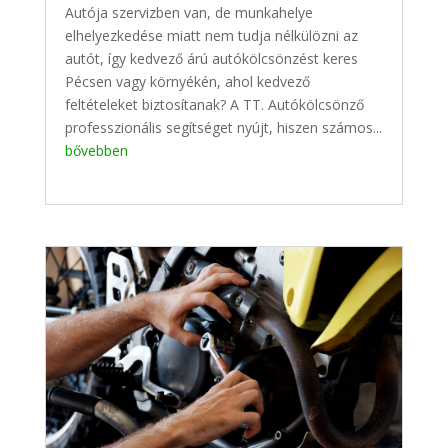
Autója szervizben van, de munkahelye
elhelyezkedése miatt nem tudja nélkülözni az
autót, így kedvező árú autókölcsönzést keres
Pécsen vagy környékén, ahol kedvező
feltételeket biztosítanak? A TT. Autókölcsönző
professzionális segítséget nyújt, hiszen számos...
bővebben