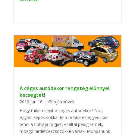
A céges autódekor rengeteg előnnyel
kecsegtet!
2019 jún 16.
|
Gépjárművek
Hogy miben segít a céges autódekor? Nos,
egyből képes sokkal feltűnőbbé és egyedibbé
tenni a flottája tagjait, ezáltal pedig remek,
mozgó hirdetőeszközökké válnak. Mondanunk