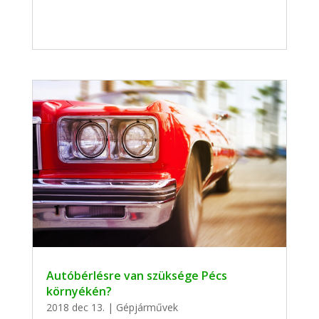
Autóbérlésre van szüksége Pécs
környékén?
2018 dec 13.
|
Gépjárművek