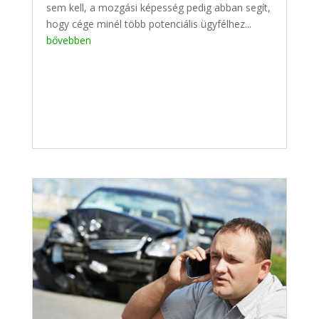
sem kell, a mozgási képesség pedig abban segít,
hogy cége minél több potenciális ügyfélhez...
bővebben