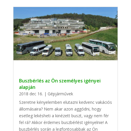
Buszbérlés az Ön személyes igényei
alapján
2018 dec 16.
|
Gépjárművek
Szeretne kényelemben elutazni kedvenc vakációs
állomásaira? Nem akar azon aggódni, hogy
esetleg lekésheti a kinézett buszt, vagy nem fér
fel rá? Akkor érdemes buszbérlést igényelnie! A
buszbérlés során a legfontosabbak az Ön