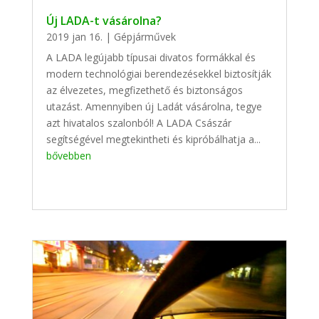
Új LADA-t vásárolna?
2019 jan 16.
|
Gépjárművek
A LADA legújabb típusai divatos formákkal és
modern technológiai berendezésekkel biztosítják
az élvezetes, megfizethető és biztonságos
utazást. Amennyiben új Ladát vásárolna, tegye
azt hivatalos szalonból! A LADA Császár
segítségével megtekintheti és kipróbálhatja a...
bővebben