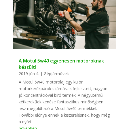
A Motul 5w40 egyenesen motoroknak
készült!
2019 jún 4.
|
Gépjárművek
A Motul 5w40 motorolaj egy külön
motorkerékpárok számára kifejlesztett, nagyon
jó koncentrációval bíró termék. A négyütemű
kétkerekűek kenése fantasztikus minőségben
lesz megoldható a Motul 5w40 termékkel.
További előnye ennek a kiszerelésnek, hogy még
a nyári...
bővebben