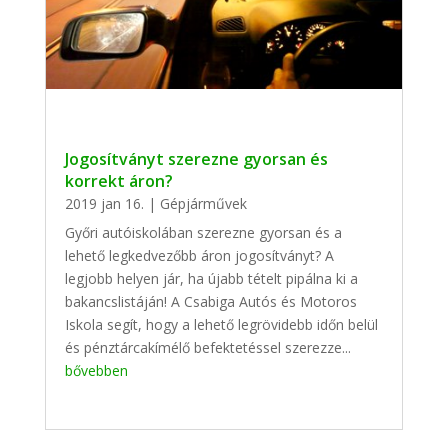
Jogosítványt szerezne gyorsan és
korrekt áron?
2019 jan 16.
|
Gépjárművek
Győri autóiskolában szerezne gyorsan és a
lehető legkedvezőbb áron jogosítványt? A
legjobb helyen jár, ha újabb tételt pipálna ki a
bakancslistáján! A Csabiga Autós és Motoros
Iskola segít, hogy a lehető legrövidebb időn belül
és pénztárcakímélő befektetéssel szerezze...
bővebben