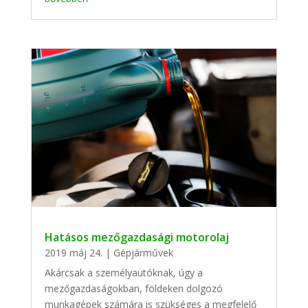
Hatásos mezőgazdasági motorolaj
2019 máj 24.
|
Gépjárművek
Akárcsak a személyautóknak, úgy a
mezőgazdaságokban, földeken dolgozó
munkagépek számára is szükséges a megfelelő