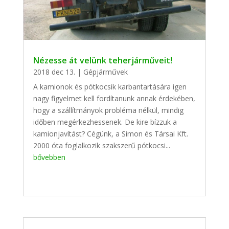
Nézesse át velünk teherjárműveit!
2018 dec 13.
|
Gépjárművek
A kamionok és pótkocsik karbantartására igen
nagy figyelmet kell fordítanunk annak érdekében,
hogy a szállítmányok probléma nélkül, mindig
időben megérkezhessenek. De kire bízzuk a
kamionjavítást? Cégünk, a Simon és Társai Kft.
2000 óta foglalkozik szakszerű pótkocsi...
bővebben