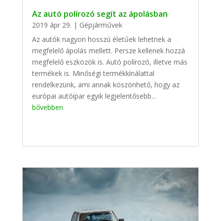
Az autó polírozó segít az ápolásban
2019 ápr 29.
|
Gépjárművek
Az autók nagyon hosszú életűek lehetnek a
megfelelő ápolás mellett. Persze kellenek hozzá
megfelelő eszközök is. Autó polírozó, illetve más
termékek is. Minőségi termékkínálattal
rendelkezünk, ami annak köszönhető, hogy az
európai autóipar egyik legjelentősebb...
bővebben