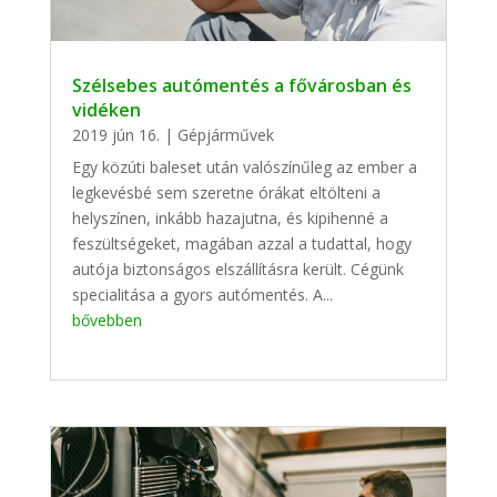
Szélsebes autómentés a fővárosban és
vidéken
2019 jún 16.
|
Gépjárművek
Egy közúti baleset után valószínűleg az ember a
legkevésbé sem szeretne órákat eltölteni a
helyszínen, inkább hazajutna, és kipihenné a
feszültségeket, magában azzal a tudattal, hogy
autója biztonságos elszállításra került. Cégünk
specialitása a gyors autómentés. A...
bővebben