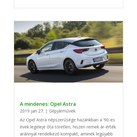
A mindenes: Opel Astra
2019 jan 27.
|
Gépjárművek
Az Opel Astra népszerűsége hazánkban a ’90-es
évek legeleje óta töretlen, hiszen remek ár-érték
aránnyal rendelkező kompakt, aminek legújabb