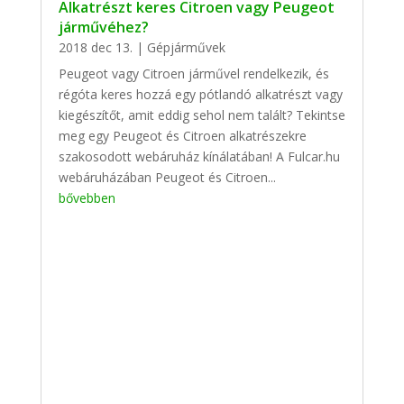
Alkatrészt keres Citroen vagy Peugeot
járművéhez?
2018 dec 13.
|
Gépjárművek
Peugeot vagy Citroen járművel rendelkezik, és
régóta keres hozzá egy pótlandó alkatrészt vagy
kiegészítőt, amit eddig sehol nem talált? Tekintse
meg egy Peugeot és Citroen alkatrészekre
szakosodott webáruház kínálatában! A Fulcar.hu
webáruházában Peugeot és Citroen...
bővebben