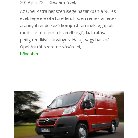
2019 jún 22.
|
Gépjárművek
Az Opel Astra népszerűsége hazánkban a ’90-es
évek legeleje óta töretlen, hiszen remek ár-érték
aránnyal rendelkező kompakt, aminek legújabb
modellje modern felszereltségű, kialakítása
pedig rendkívül látványos. Ha új, vagy használt
Opel Astrát szeretne vásárolni,...
bővebben