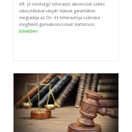
Kft. jó minőségű teherautó abroncsok széles
választékával várjuk! Nálunk garantáltan
megtalálja az Ön- és teherautója számára
megfelelő gumiabroncsokat! Kattintson...
bővebben