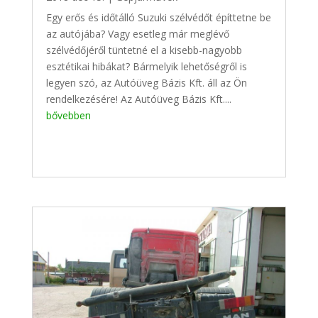
Egy erős és időtálló Suzuki szélvédőt építtetne be
az autójába? Vagy esetleg már meglévő
szélvédőjéről tüntetné el a kisebb-nagyobb
esztétikai hibákat? Bármelyik lehetőségről is
legyen szó, az Autóüveg Bázis Kft. áll az Ön
rendelkezésére! Az Autóüveg Bázis Kft....
bővebben