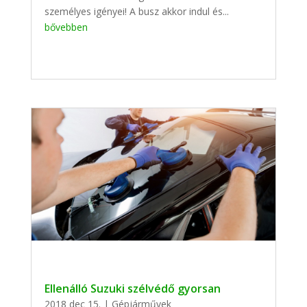
személyes igényei! A busz akkor indul és...
bővebben
Ellenálló Suzuki szélvédő gyorsan
2018 dec 15.
|
Gépjárművek