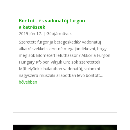
Bontott és vadonatúj furgon
alkatrészek
2019 jún 17.
|
Gépjárművek
Szeretett furgonja betegeskedik? Vadonatúj
alkatrészekkel szeretné megajándékozni, hogy
még sok kilométert lefuthasson? Akkor a Furgon
Hungary Kft-ben várjuk Önt sok szeretettel!
Műhelyünk kínálatában vadonatúj, valamint
nagyszerű műszaki állapotban lévő bontott...
bővebben